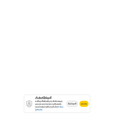
เว็บไซต์นี้ใช้คุกกี้
เราใช้คุกกี้เพื่อเพิ่มประสิทธิภาพและ
ตั้งค่าคุกกี้
ยอมรับ
มอบประสบการณ์ความพึงพอใจ
ของท่านในการใช้งานเว็บไซต์
เรียน
รู้เพิ่มเติม