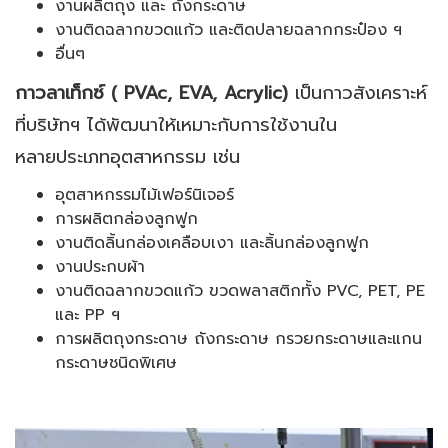
งานผลิตถุง และ ถังกระดาษ
งานติดฉลากขวดแก้ว และติดปลายฉลากกระป๋อง ฯ
อื่นๆ
กาวลาเท็กซ์ ( PVAc, EVA, Acrylic)
เป็นกาวสังเคราะห์
ที่บริษัทฯ ได้พัฒนาให้เหมาะกับการใช้งานใน
หลายประเภทอุตสาหกรรม เช่น
อุตสาหกรรมไม้เฟอร์นิเจอร์
การผลิตกล่องลูกฟูก
งานติดลิ้นกล่องเคลือบเงา และลิ้นกล่องลูกฟูก
งานประกบผ้า
งานติดฉลากขวดแก้ว ขวดพลาสติกทั้ง PVC, PET, PE
และ PP ฯ
การผลิตถุงกระดาษ ถังกระดาษ กรวยกระดาษและแกน
กระดาษชนิดพิเศษ