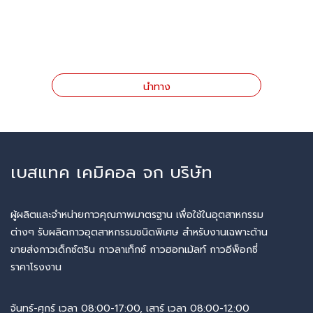
นำทาง
เบสแทค เคมิคอล จก บริษัท
ผู้ผลิตและจำหน่ายกาวคุณภาพมาตรฐาน เพื่อใช้ในอุตสาหกรรม
ต่างๆ รับผลิตกาวอุตสาหกรรมชนิดพิเศษ สำหรับงานเฉพาะด้าน
ขายส่งกาวเด็กซ์ตริน กาวลาเท็กซ์ กาวฮอทเม้ลท์ กาวอีพ็อกซี่
ราคาโรงงาน
จันทร์-ศุกร์ เวลา 08:00-17:00, เสาร์ เวลา 08:00-12:00