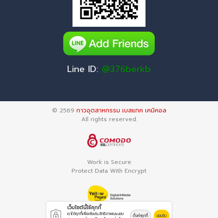
Line ID:
@376berkb
© 2569
กาวอุตสาหกรรม เบสแทค เคมิคอล
All rights reserved.
Work is Secure
Protect Data With Encrypt
เว็บไซต์นี้ใช้คุกกี้
เราใช้คุกกี้เพื่อเพิ่มประสิทธิภาพและมอบ
ตั้งค่าคุกกี้
ยอมรับ